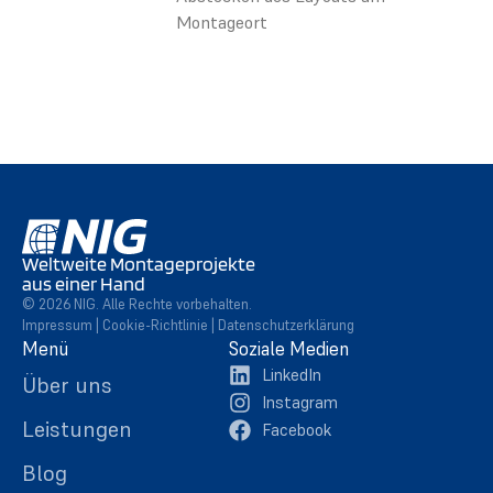
Montageort
Weltweite Montageprojekte
aus einer Hand
© 2026 NIG. Alle Rechte vorbehalten.
Impressum
|
Cookie-Richtlinie
|
Datenschutzerklärung
Menü
Soziale Medien
LinkedIn
Über uns
Instagram
Leistungen
Facebook
Blog