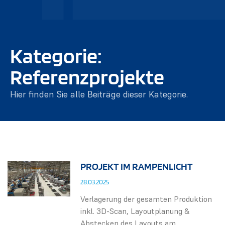
Kategorie:
Referenzprojekte
Hier finden Sie alle Beiträge dieser Kategorie.
PROJEKT IM RAMPENLICHT
28.03.2025
Verlagerung der gesamten Produktion
inkl. 3D-Scan, Layoutplanung &
Abstecken des Layouts am